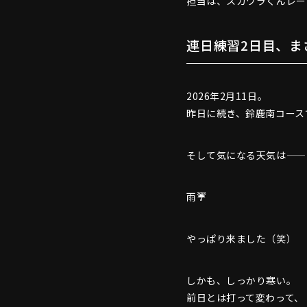
担当は、スガワラくんレー
連日練習2日目、ま
2026年2月11日。
昨日に続き、鈴鹿南コース
そして気になる天気は——
雨
☔️
やっぱり来ました（笑）
しかも、しっかり寒い。
前日とは打って変わって、