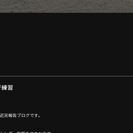
行練習
近況報告ブログです。