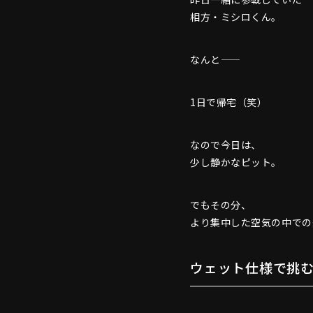
相方・ミシロくん。
なんと——
1日で帰宅（笑）
なので今日は、
少し静かなピット。
でもその分、
より集中した空気の中での
ウェット仕様で挑