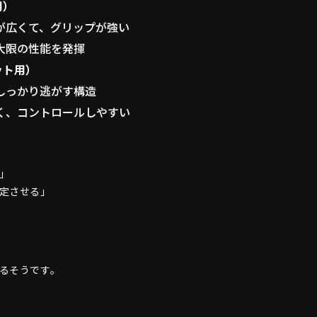
用）
が広くて、グリップが強い
大限の性能を発揮
ット用）
しっかり逃がす構造
く、コントロールしやすい
」
定させる」
るそうです。