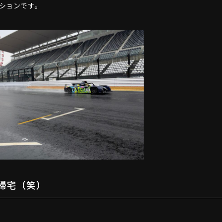
ションです。
帰宅（笑）