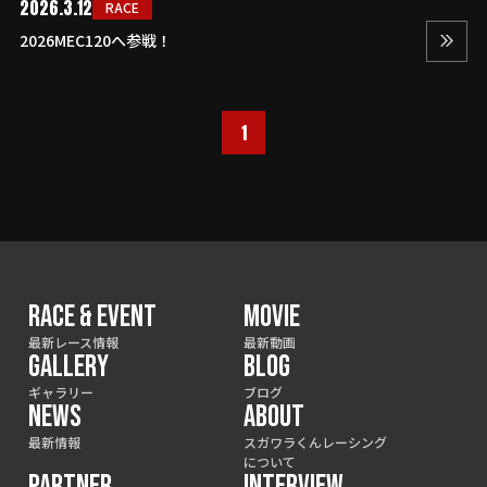
2026.3.12
RACE
2026MEC120へ参戦！
1
RACE & EVENT
MOVIE
最新レース情報
最新動画
GALLERY
BLOG
ギャラリー
ブログ
NEWS
ABOUT
最新情報
スガワラくんレーシング
について
PARTNER
INTERVIEW